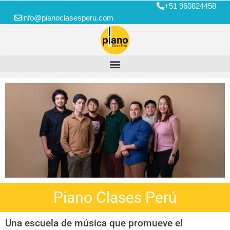
+51 960824458
info@pianoclasesperu.com
Piano Clases Perú
Una escuela de música que promueve el