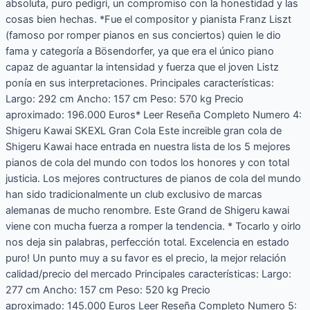
absoluta, puro pedigrí, un compromiso con la honestidad y las
cosas bien hechas. *Fue el compositor y pianista Franz Liszt
(famoso por romper pianos en sus conciertos) quien le dio
fama y categoría a Bösendorfer, ya que era el único piano
capaz de aguantar la intensidad y fuerza que el joven Listz
ponía en sus interpretaciones. Principales características:
Largo: 292 cm Ancho: 157 cm Peso: 570 kg Precio
aproximado: 196.000 Euros* Leer Reseña Completo Numero 4:
Shigeru Kawai SKEXL Gran Cola Este increible gran cola de
Shigeru Kawai hace entrada en nuestra lista de los 5 mejores
pianos de cola del mundo con todos los honores y con total
justicia. Los mejores contructures de pianos de cola del mundo
han sido tradicionalmente un club exclusivo de marcas
alemanas de mucho renombre. Este Grand de Shigeru kawai
viene con mucha fuerza a romper la tendencia. * Tocarlo y oirlo
nos deja sin palabras, perfección total. Excelencia en estado
puro! Un punto muy a su favor es el precio, la mejor relación
calidad/precio del mercado Principales características: Largo:
277 cm Ancho: 157 cm Peso: 520 kg Precio
aproximado: 145.000 Euros Leer Reseña Completo Numero 5: