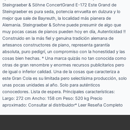
Steingraeber & Söhne ConcertGrand E-172 Este Grand de
Steingraeber es pura seda, potencia envuelta en dulzura y lo
mejor que sale de Bayreuth, la localidad más pianera de
Alemania. Steingraeber & Sohne puede presumir de algo que
muy pocas casas de pianos pueden hoy en día, Autenticidad !!
Construido en la más fiel y genuina tradición alemana de
artesanos constructores de piano, representa garantía
absoluta, puro pedigrí, un compromiso con la honestidad y las
cosas bien hechas. * Una marca quizás no tan conocida como
otras de gran renombre y enormes recursos publicitarios pero
de igual o inferior calidad. Una de la cosas que caracteriza a
este Gran Cola es su limitada pero selectísima producción, solo
unas pocas unidades al año. Solo para auténticos
conocedores. Lista de espera. Principales características:
Largo: 272 cm Ancho: 158 cm Peso: 520 kg Precio
aproximado: Consultar al distribuidor* Leer Reseña Completo