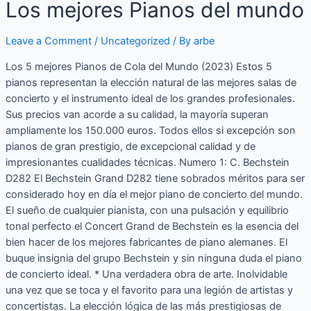
Los mejores Pianos del mundo
Leave a Comment
/
Uncategorized
/ By
arbe
Los 5 mejores Pianos de Cola del Mundo (2023) Estos 5
pianos representan la elección natural de las mejores salas de
concierto y el instrumento ideal de los grandes profesionales.
Sus precios van acorde a su calidad, la mayoría superan
ampliamente los 150.000 euros. Todos ellos si excepción son
pianos de gran prestigio, de excepcional calidad y de
impresionantes cualidades técnicas. Numero 1: C. Bechstein
D282 El Bechstein Grand D282 tiene sobrados méritos para ser
considerado hoy en día el mejor piano de concierto del mundo.
El sueño de cualquier pianista, con una pulsación y equilibrio
tonal perfecto el Concert Grand de Bechstein es la esencia del
bien hacer de los mejores fabricantes de piano alemanes. El
buque insignia del grupo Bechstein y sin ninguna duda el piano
de concierto ideal. * Una verdadera obra de arte. Inolvidable
una vez que se toca y el favorito para una legión de artistas y
concertistas. La elección lógica de las más prestigiosas de