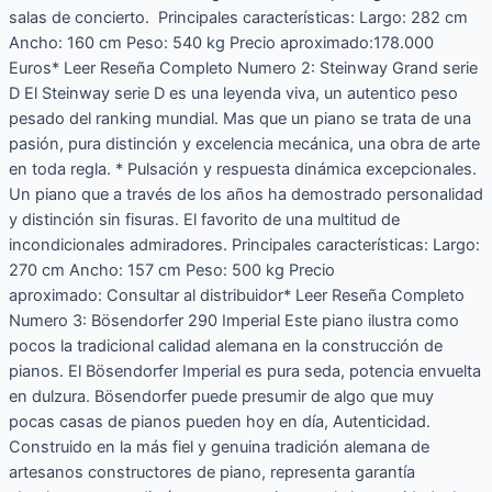
salas de concierto. Principales características: Largo: 282 cm
Ancho: 160 cm Peso: 540 kg Precio aproximado:178.000
Euros* Leer Reseña Completo Numero 2: Steinway Grand serie
D El Steinway serie D es una leyenda viva, un autentico peso
pesado del ranking mundial. Mas que un piano se trata de una
pasión, pura distinción y excelencia mecánica, una obra de arte
en toda regla. * Pulsación y respuesta dinámica excepcionales.
Un piano que a través de los años ha demostrado personalidad
y distinción sin fisuras. El favorito de una multitud de
incondicionales admiradores. Principales características: Largo:
270 cm Ancho: 157 cm Peso: 500 kg Precio
aproximado: Consultar al distribuidor* Leer Reseña Completo
Numero 3: Bösendorfer 290 Imperial Este piano ilustra como
pocos la tradicional calidad alemana en la construcción de
pianos. El Bösendorfer Imperial es pura seda, potencia envuelta
en dulzura. Bösendorfer puede presumir de algo que muy
pocas casas de pianos pueden hoy en día, Autenticidad.
Construido en la más fiel y genuina tradición alemana de
artesanos constructores de piano, representa garantía